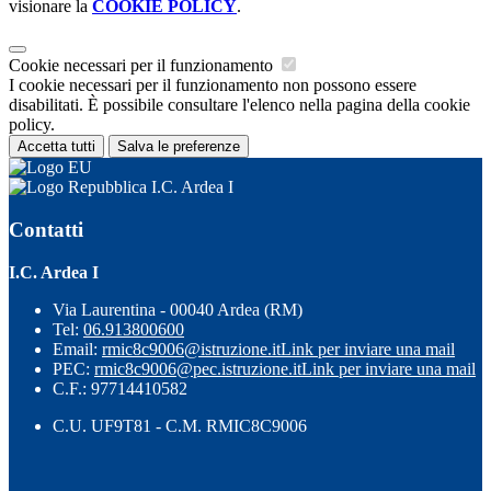
visionare la
COOKIE POLICY
.
Cookie necessari per il funzionamento
I cookie necessari per il funzionamento non possono essere
disabilitati. È possibile consultare l'elenco nella pagina della cookie
policy.
Accetta tutti
Salva le preferenze
I.C. Ardea I
Contatti
I.C. Ardea I
Via Laurentina - 00040 Ardea (RM)
Tel:
06.913800600
Email:
rmic8c9006@istruzione.it
Link per inviare una mail
PEC:
rmic8c9006@pec.istruzione.it
Link per inviare una mail
C.F.: 97714410582
C.U. UF9T81 - C.M. RMIC8C9006