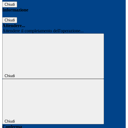
Chiudi
Informazione
Chiudi
Attendere...
Attendere il completamento dell'operazione...
Chiudi
Chiudi
Conferma