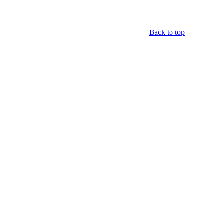
Back to top