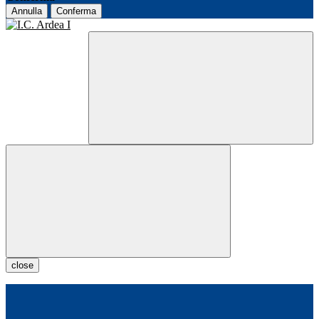
Annulla
Conferma
close