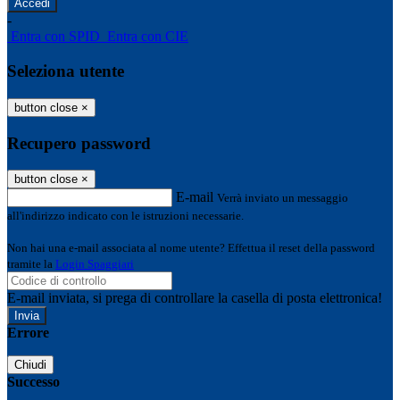
-
Entra con SPID
Entra con CIE
Seleziona utente
button close
×
Recupero password
button close
×
E-mail
Verrà inviato un messaggio
all'indirizzo indicato con le istruzioni necessarie.
Non hai una e-mail associata al nome utente? Effettua il reset della password
tramite la
Login Spaggiari
E-mail inviata, si prega di controllare la casella di posta elettronica!
Errore
Chiudi
Successo