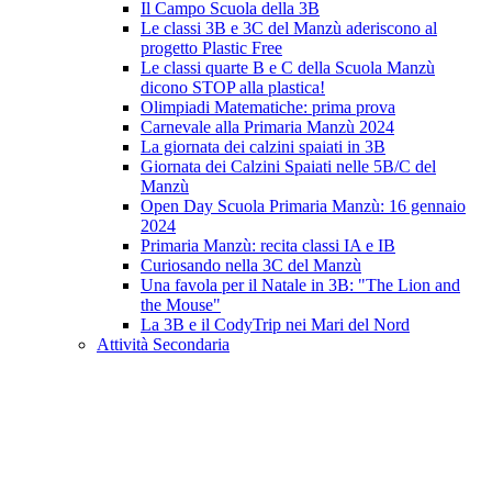
Il Campo Scuola della 3B
Le classi 3B e 3C del Manzù aderiscono al
progetto Plastic Free
Le classi quarte B e C della Scuola Manzù
dicono STOP alla plastica!
Olimpiadi Matematiche: prima prova
Carnevale alla Primaria Manzù 2024
La giornata dei calzini spaiati in 3B
Giornata dei Calzini Spaiati nelle 5B/C del
Manzù
Open Day Scuola Primaria Manzù: 16 gennaio
2024
Primaria Manzù: recita classi IA e IB
Curiosando nella 3C del Manzù
Una favola per il Natale in 3B: "The Lion and
the Mouse"
La 3B e il CodyTrip nei Mari del Nord
Attività Secondaria