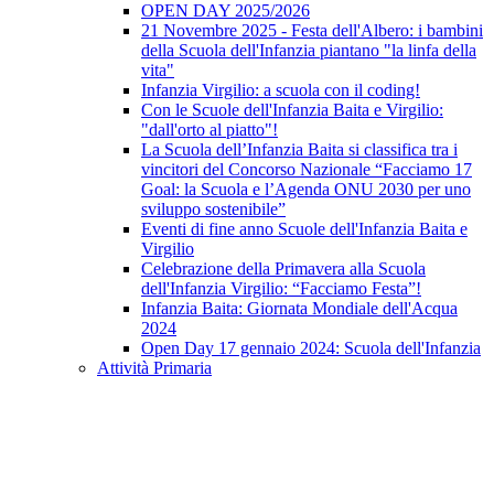
OPEN DAY 2025/2026
21 Novembre 2025 - Festa dell'Albero: i bambini
della Scuola dell'Infanzia piantano "la linfa della
vita"
Infanzia Virgilio: a scuola con il coding!
Con le Scuole dell'Infanzia Baita e Virgilio:
"dall'orto al piatto"!
La Scuola dell’Infanzia Baita si classifica tra i
vincitori del Concorso Nazionale “Facciamo 17
Goal: la Scuola e l’Agenda ONU 2030 per uno
sviluppo sostenibile”
Eventi di fine anno Scuole dell'Infanzia Baita e
Virgilio
Celebrazione della Primavera alla Scuola
dell'Infanzia Virgilio: “Facciamo Festa”!
Infanzia Baita: Giornata Mondiale dell'Acqua
2024
Open Day 17 gennaio 2024: Scuola dell'Infanzia
Attività Primaria