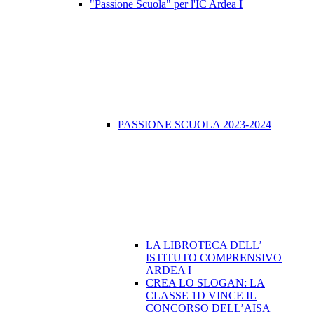
"Passione Scuola" per l'IC Ardea I
PASSIONE SCUOLA 2023-2024
LA LIBROTECA DELL’
ISTITUTO COMPRENSIVO
ARDEA I
CREA LO SLOGAN: LA
CLASSE 1D VINCE IL
CONCORSO DELL’AISA