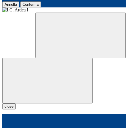
Annulla
Conferma
close