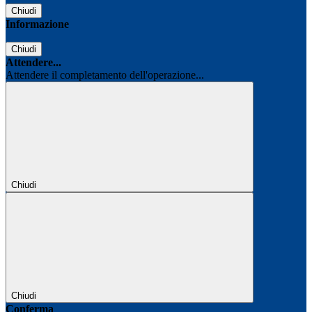
Chiudi
Informazione
Chiudi
Attendere...
Attendere il completamento dell'operazione...
Chiudi
Chiudi
Conferma