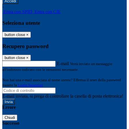
-
Entra con SPID
Entra con CIE
Seleziona utente
button close
×
Recupero password
button close
×
E-mail
Verrà inviato un messaggio
all'indirizzo indicato con le istruzioni necessarie.
Non hai una e-mail associata al nome utente? Effettua il reset della password
tramite la
Login Spaggiari
E-mail inviata, si prega di controllare la casella di posta elettronica!
Errore
Chiudi
Successo