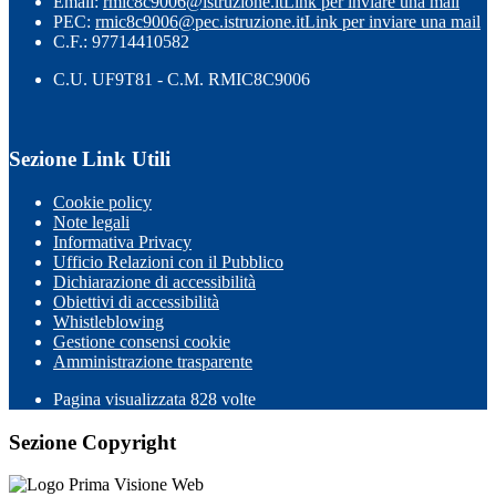
Email:
rmic8c9006@istruzione.it
Link per inviare una mail
PEC:
rmic8c9006@pec.istruzione.it
Link per inviare una mail
C.F.: 97714410582
C.U. UF9T81 - C.M. RMIC8C9006
Sezione Link Utili
Cookie policy
Note legali
Informativa Privacy
Ufficio Relazioni con il Pubblico
Dichiarazione di accessibilità
Obiettivi di accessibilità
Whistleblowing
Gestione consensi cookie
Amministrazione trasparente
Pagina visualizzata
828
volte
Sezione Copyright