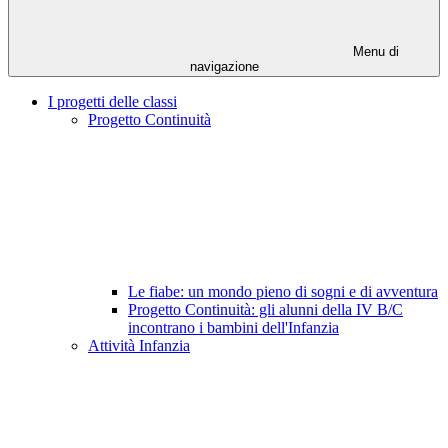
Menu di
navigazione
I progetti delle classi
Progetto Continuità
Le fiabe: un mondo pieno di sogni e di avventura
Progetto Continuità: gli alunni della IV B/C
incontrano i bambini dell'Infanzia
Attività Infanzia