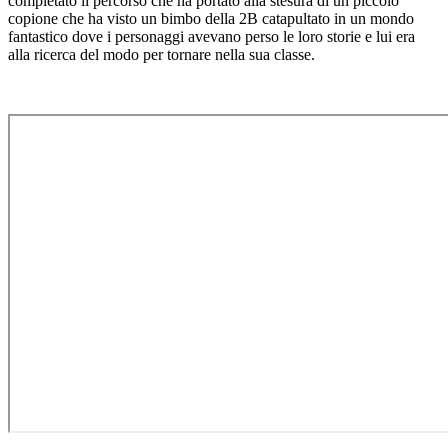
completato il percorso che ha portato alla stesura di un piccolo
copione che ha visto un bimbo della 2B catapultato in un mondo
fantastico dove i personaggi avevano perso le loro storie e lui era
alla ricerca del modo per tornare nella sua classe.