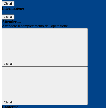
Chiudi
Informazione
Chiudi
Attendere...
Attendere il completamento dell'operazione...
Chiudi
Chiudi
Conferma