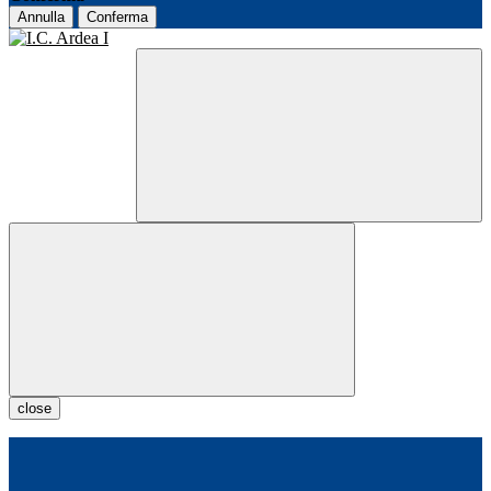
Annulla
Conferma
close