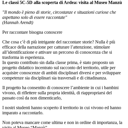
Le classi 5C-5D alla scoperta di Ardea: visita al Museo Manzù
"Il mondo è pieno di storie, circostanze e situazioni curiose che
aspettano solo di essere raccontate"
(Hannah Arendt)
Per raccontare bisogna conoscere
Che cosa c’è di più intrigante del raccontare storie? Nulla è più
efficace della narrazione per catturare l’attenzione, stimolare
all’identificazione e attivare un percorso di conoscenza che si
trasforma in esperienza.
In questo contributo sin dalla classe prima, è stato proposto un
progetto didattico incentrato sul racconto del territorio, utile per
acquisire conoscenze di ambiti disciplinari diversi e per sviluppare
competenze sia disciplinari sia trasversali e di cittadinanza.
Il progetto ha consentito di conoscere l’ambiente in cui i bambini
vivono, di riflettere sulla propria identità, di riappropriarsi del
passato così da non dimenticarlo,
I nostri studenti hanno scoperto il territorio in cui vivono ed hanno
imparato a raccontarlo.
Non poteva mancare come ultima e non in ordine di importanza, la
visita al Museo “Manzù”.