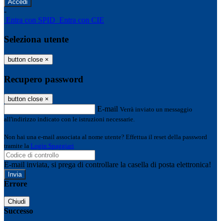
-
Entra con SPID
Entra con CIE
Seleziona utente
button close
×
Recupero password
button close
×
E-mail
Verrà inviato un messaggio
all'indirizzo indicato con le istruzioni necessarie.
Non hai una e-mail associata al nome utente? Effettua il reset della password
tramite la
Login Spaggiari
E-mail inviata, si prega di controllare la casella di posta elettronica!
Errore
Chiudi
Successo