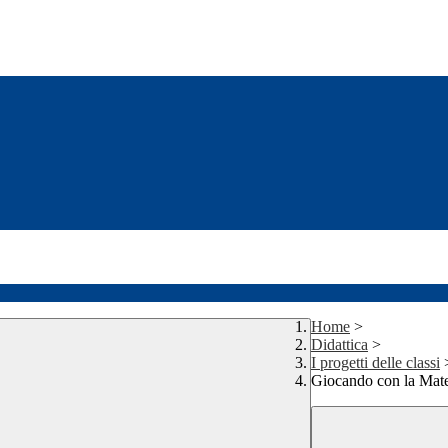
Home
>
Didattica
>
I progetti delle classi
Giocando con la Mat