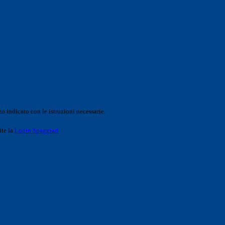
o indicato con le istruzioni necessarie.
ite la
Login Spaggiari