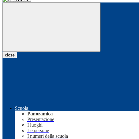
close
Scuola
Panoramica
Presentazione
I luoghi
Le persone
I numeri della scuola