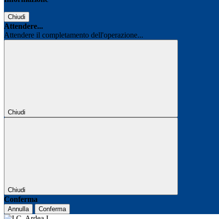
Chiudi
Attendere...
Attendere il completamento dell'operazione...
Chiudi
Chiudi
Conferma
Annulla
Conferma