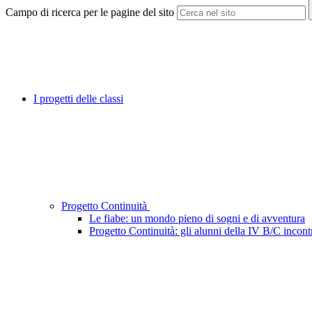
Campo di ricerca per le pagine del sito
I progetti delle classi
Progetto Continuità
Le fiabe: un mondo pieno di sogni e di avventura
Progetto Continuità: gli alunni della IV B/C incont