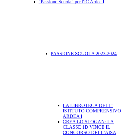
"Passione Scuola" per l'IC Ardea I
PASSIONE SCUOLA 2023-2024
LA LIBROTECA DELL’
ISTITUTO COMPRENSIVO
ARDEA I
CREA LO SLOGAN: LA
CLASSE 1D VINCE IL
CONCORSO DELL’AISA