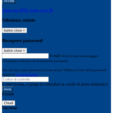
-
Entra con SPID
Entra con CIE
Seleziona utente
button close
×
Recupero password
button close
×
E-mail
Verrà inviato un messaggio
all'indirizzo indicato con le istruzioni necessarie.
Non hai una e-mail associata al nome utente? Effettua il reset della password
tramite la
Login Spaggiari
E-mail inviata, si prega di controllare la casella di posta elettronica!
Errore
Chiudi
Successo