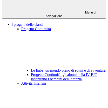
Menu di
navigazione
I progetti delle classi
Progetto Continuità
Le fiabe: un mondo pieno di sogni e di avventura
Progetto Continuità: gli alunni della IV B/C
incontrano i bambini dell'Infanzia
Attività Infanzia