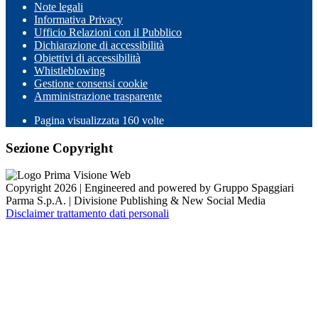
Note legali
Informativa Privacy
Ufficio Relazioni con il Pubblico
Dichiarazione di accessibilità
Obiettivi di accessibilità
Whistleblowing
Gestione consensi cookie
Amministrazione trasparente
Pagina visualizzata
160
volte
Sezione Copyright
Copyright 2026 | Engineered and powered by Gruppo Spaggiari
Parma S.p.A. | Divisione Publishing & New Social Media
Disclaimer trattamento dati personali