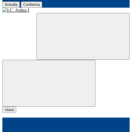
Annulla
Conferma
close