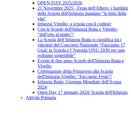
OPEN DAY 2025/2026
21 Novembre 2025 - Festa dell'Albero: i bambini
della Scuola dell'Infanzia piantano "la linfa della
vita"
Infanzia Virgilio: a scuola con il coding!
Con le Scuole dell'Infanzia Baita e Virgilio:
"dall'orto al piatto"!
La Scuola dell’Infanzia Baita si classifica tra i
vincitori del Concorso Nazionale “Facciamo 17
Goal: la Scuola e l’Agenda ONU 2030 per uno
sviluppo sostenibile”
Eventi di fine anno Scuole dell'Infanzia Baita e
Virgilio
Celebrazione della Primavera alla Scuola
dell'Infanzia Virgilio: “Facciamo Festa”!
Infanzia Baita: Giornata Mondiale dell'Acqua
2024
Open Day 17 gennaio 2024: Scuola dell'Infanzia
Attività Primaria