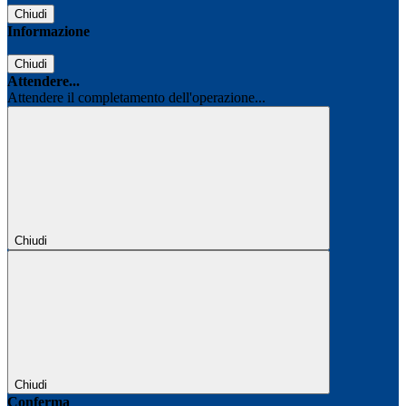
Chiudi
Informazione
Chiudi
Attendere...
Attendere il completamento dell'operazione...
Chiudi
Chiudi
Conferma