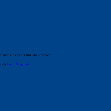
o indicato con le istruzioni necessarie.
ite la
Login Spaggiari