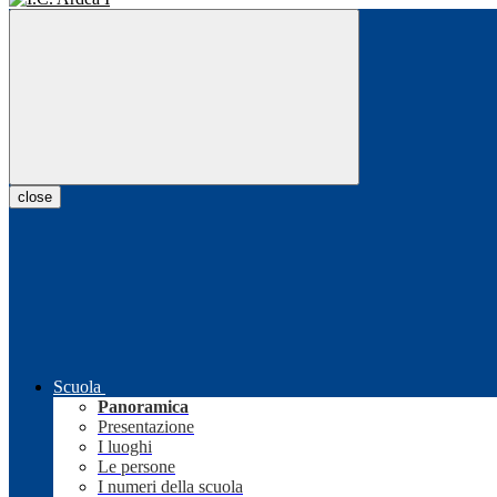
close
Scuola
Panoramica
Presentazione
I luoghi
Le persone
I numeri della scuola