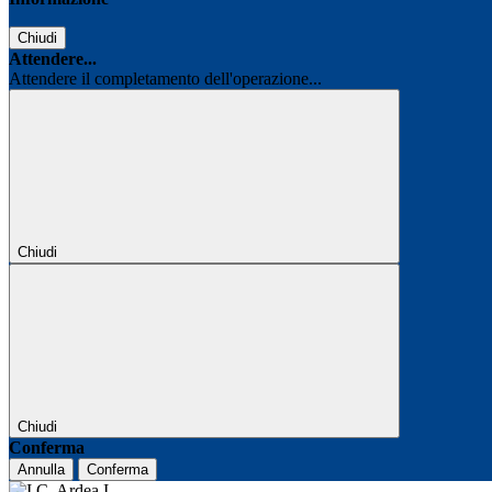
Chiudi
Attendere...
Attendere il completamento dell'operazione...
Chiudi
Chiudi
Conferma
Annulla
Conferma