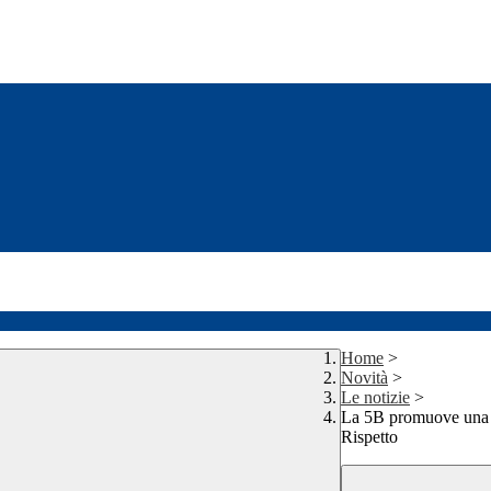
Home
>
Novità
>
Le notizie
>
La 5B promuove una C
Rispetto