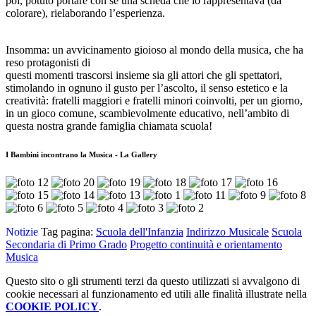
poi, potuto portare con sé una scheda che lo rappresentava (da
colorare), rielaborando l’esperienza.
Insomma: un avvicinamento gioioso al mondo della musica, che ha
reso protagonisti di
questi momenti trascorsi insieme sia gli attori che gli spettatori,
stimolando in ognuno il gusto per l’ascolto, il senso estetico e la
creatività: fratelli maggiori e fratelli minori coinvolti, per un giorno,
in un gioco comune, scambievolmente educativo, nell’ambito di
questa nostra grande famiglia chiamata scuola!
I Bambini incontrano la Musica - La Gallery
Notizie
Tag pagina:
Scuola dell'Infanzia
Indirizzo Musicale
Scuola
Secondaria di Primo Grado
Progetto continuità e orientamento
Musica
Questo sito o gli strumenti terzi da questo utilizzati si avvalgono di
cookie necessari al funzionamento ed utili alle finalità illustrate nella
COOKIE POLICY
.