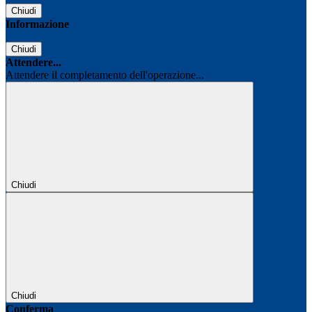
Chiudi
Informazione
Chiudi
Attendere...
Attendere il completamento dell'operazione...
Chiudi
Chiudi
Conferma