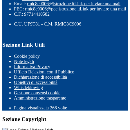
Email:
rmic8c9006@istruzione.it
Link per inviare una mail
PEC:
rmic8c9006@pec.istruzione.it
Link per inviare una mail
C.F.: 97714410582
C.U. UF9T81 - C.M. RMIC8C9006
Sezione Link Utili
Cookie policy
Note legali
Informativa Privacy
Ufficio Relazioni con il Pubblico
Dichiarazione di accessibilità
Obiettivi di accessibilità
Whistleblowing
Gestione consensi cookie
Amministrazione trasparente
Pagina visualizzata
266
volte
Sezione Copyright