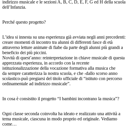
indirizzo musicale e le sezioni A, B, C, D, E, F, G ed H della scuola
dell’Infanzia.
Perché questo progetto?
L’idea si innesta su una esperienza già avviata negli anni precedenti:
creare momenti di incontro tra alunni di differenti fasce di età
attraverso letture animate di fiabe da parte degli alunni più grandi a
beneficio dei più piccini.
Novità di quest’anno: reinterpretazione in chiave musicale di questa
apprezzata esperienza, in accordo con la recente
istituzionalizzazione della vocazione formativa alla musica che
da sempre caratterizza la nostra scuola, e che -dallo scorso anno
scolastico-può pregiarsi del titolo ufficiale di “istituto con percorso
ordinamentale ad indirizzo musicale”.
In cosa è consistito il progetto “I bambini incontrano la musica”?
Ogni classe seconda coinvolta ha ideato e realizzato una attività a
tema musicale, ciascuna in modo proprio ed originale. Vediamo
come…