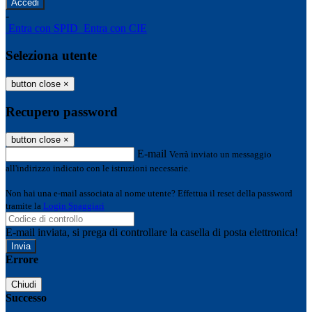
-
Entra con SPID
Entra con CIE
Seleziona utente
button close
×
Recupero password
button close
×
E-mail
Verrà inviato un messaggio
all'indirizzo indicato con le istruzioni necessarie.
Non hai una e-mail associata al nome utente? Effettua il reset della password
tramite la
Login Spaggiari
E-mail inviata, si prega di controllare la casella di posta elettronica!
Errore
Chiudi
Successo