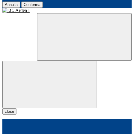
Annulla
Conferma
close