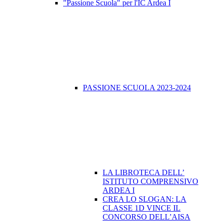
"Passione Scuola" per l'IC Ardea I
PASSIONE SCUOLA 2023-2024
LA LIBROTECA DELL’
ISTITUTO COMPRENSIVO
ARDEA I
CREA LO SLOGAN: LA
CLASSE 1D VINCE IL
CONCORSO DELL’AISA