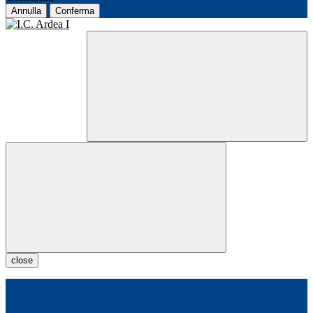
Annulla
Conferma
close